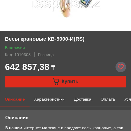
Весы крановые КВ-5000-И(RS)
В наличии
Код: 1010608
Розница
642 857,38
₸
Купить
Описание
Характеристики
Доставка
Оплата
Усл
Описание
В нашем интернет магазине в продаже весы крановые, а так