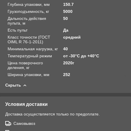
Глубина упаковки, мм
150.7
Грузоподъемность, кг
5000
Дальность действия
50
пульта, м
Есть пульт
Да
Класс точности (ГОСТ
средний
OIML R 76-1-2011)
Минимальная нагрузка, кг
40
Температурный режим
от -30°C до +40°С
Цена поверочного
2020г
деления, кг
Ширина упаковки, мм
252
Скрыть
Условия доставки
Доставка осуществляется только по предоплате.
Самовывоз