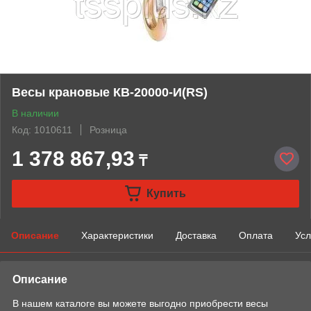
Весы крановые КВ-20000-И(RS)
В наличии
Код: 1010611
Розница
1 378 867,93
₸
Купить
Описание
Характеристики
Доставка
Оплата
Усл
Описание
В нашем каталоге вы можете выгодно приобрести весы