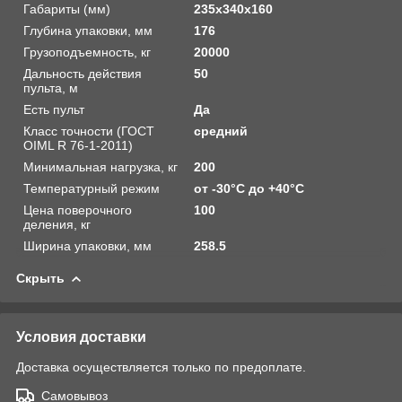
Габариты (мм)
235х340х160
Глубина упаковки, мм
176
Грузоподъемность, кг
20000
Дальность действия
50
пульта, м
Есть пульт
Да
Класс точности (ГОСТ
средний
OIML R 76-1-2011)
Минимальная нагрузка, кг
200
Температурный режим
от -30°C до +40°С
Цена поверочного
100
деления, кг
Ширина упаковки, мм
258.5
Скрыть
Условия доставки
Доставка осуществляется только по предоплате.
Самовывоз