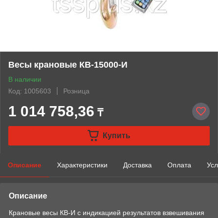
Весы крановые КВ-15000-И
В наличии
Код: 1005603
Розница
1 014 758,36
₸
Купить
Описание
Характеристики
Доставка
Оплата
Усл
Описание
Крановые весы КВ-И с индикацией результатов взвешивания