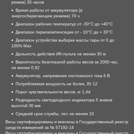
режим) 35 часов
Время работы от аккумулятора (в
энергосберегающем режиме) 70 ч
Диапазон рабочих температур от -30°C до +40°С
Диапазон термокомпенсации от - 10°С до + 30°С
Диапазон устройства выборки массы тары от 0 до
100% Max
Дальность действия ИК-пульта не менее 30 м
Вероятность безотказной работы весов за 2000 час,
не менее 0,92
Аккумулятор, напряжение постоянного тока 6 В
Потребляемая мощность не более, Вт 12
Порог чувствительности весов, кг 1,4d
Разрядность светодиодного индикатора 5 знаков
высотой 30 мм
Средний срок службы, лет, не менее 10
Весы сертифицированы и внесены в Государственный реестр
средств измерений за № 57192-14
Весы сертифицированы и внесены в Государственный реестр