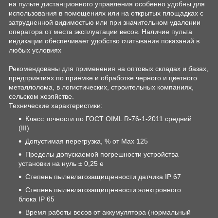
на пульте дистанционного управления особенно удобны для
использования в помещениях или на открытых площадках с
затрудненной видимостью или при значительном удалении
оператора от места эксплуатации весов. Наличие пульта
индикации обеспечивает удобство считывания показаний в
любых условиях
Рекомендованы для применения на оптовых складах и базах,
предприятиях по приемке и обработке черного и цветного
металлолома, в логистических, строительных компаниях,
сельском хозяйстве.
Технические характеристики:
Класс точности по ГОСТ OIML R-76-1-2011 средний
(III)
Допустимая перегрузка, % от Max 125
Пределы допускаемой погрешности устройства
установки на нуль ± 0,25 е
Степень пылевлагозащищенности датчика IP 67
Степень пылевлагозащищенности электронного
блока IP 65
Время работы весов от аккумулятора (нормальный