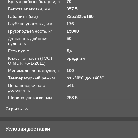
Время работы батареи, ч
70
Высота упаковки, мм
357.5
Габариты (мм)
235х325х160
Глубина упаковки, мм
176
Грузоподъемность, кг
15000
Дальность действия
50
пульта, м
Есть пульт
Да
Класс точности (ГОСТ
средний
OIML R 76-1-2011)
Минимальная нагрузка, кг
100
Температурный режим
от -30°C до +40°С
Цена поверочного
541
деления, кг
Ширина упаковки, мм
258.5
Скрыть
Условия доставки