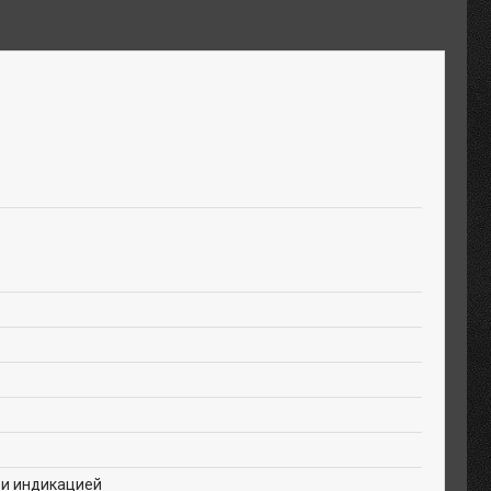
 и индикацией