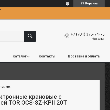
Корзина
+7 (701) 375-74-75
Наталья
я
Каталог
Контакты
Доставка и оплата
:
120204
ктронные крановые с
ей TOR OCS-SZ-KPII 20T