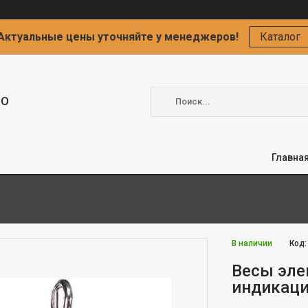
Актуальные цены уточняйте у менеджеров!
Каталог
ОО
Главна
В наличии
Код
Весы эле
индикаци