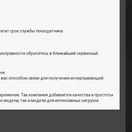
кратит срок службы тензодатчика
еисправности обратитесь в ближайший сервисный
не.
я вас способом связи для получения исчерпывающей
временем. Так компания добивается качества и простоты
 модели, так и модели для интенсивных нагрузок.