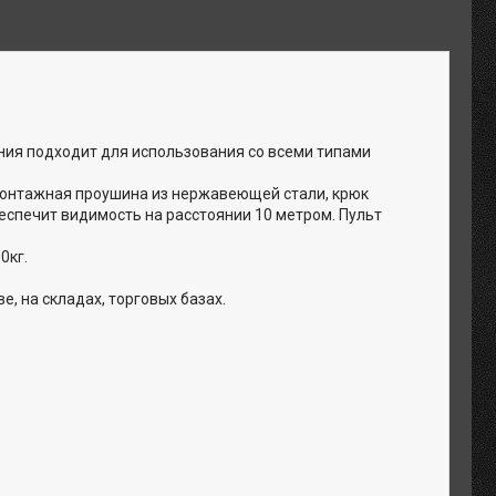
ия подходит для использования со всеми типами
монтажная проушина из нержавеющей стали, крюк
еспечит видимость на расстоянии 10 метром. Пульт
0кг.
, на складах, торговых базах.