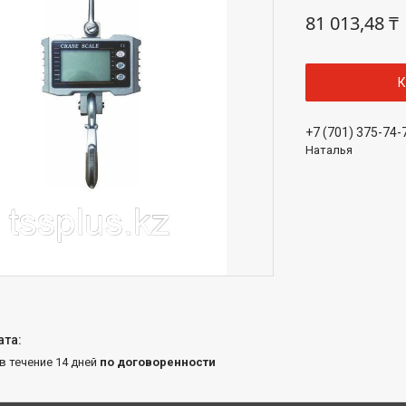
81 013,48 ₸
К
+7 (701) 375-74-
Наталья
 в течение 14 дней
по договоренности