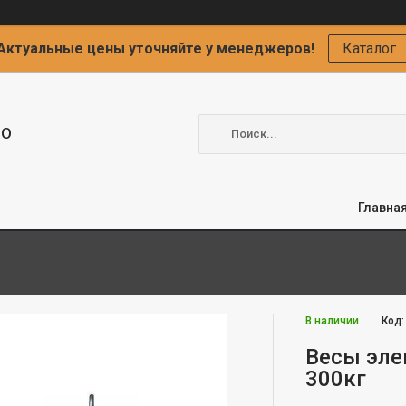
Актуальные цены уточняйте у менеджеров!
Каталог
ОО
Главна
В наличии
Код
Весы эле
300кг