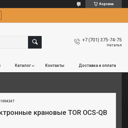
Корзина
+7 (701) 375-74-75
Наталья
я
Каталог
Контакты
Доставка и оплата
:
1004247
ктронные крановые TOR OCS-QB