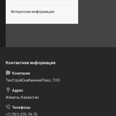
Интересная информация
ТехСтройСнабжениеПлюс, ТОО
Алматы, Казахстан
+7 (701) 375-74-75