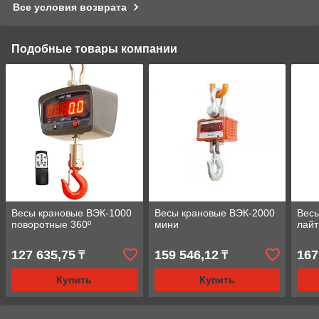
Все условия возврата
Подобные товары компании
Весы крановые ВЭК-1000
Весы крановые ВЭК-2000
Весы
поворотные 360º
мини
лайт
127 635,75
159 546,12
167
₸
₸
Купить
Купить