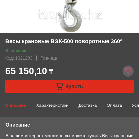
Весы крановые ВЭК-500 поворотные 360º
В наличии
Код: 1021283
Розница
65 150,10
₸
Купить
Описание
Характеристики
Доставка
Оплата
Усл
Описание
В нашем интернет магазине вы можете купить Весы крановые