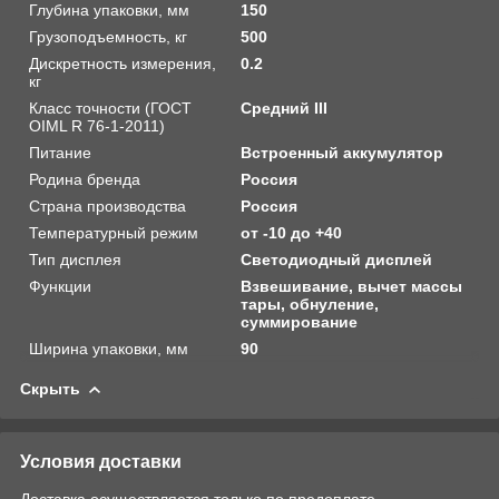
Глубина упаковки, мм
150
Грузоподъемность, кг
500
Дискретность измерения,
0.2
кг
Класс точности (ГОСТ
Средний III
OIML R 76-1-2011)
Питание
Встроенный аккумулятор
Родина бренда
Россия
Страна производства
Россия
Температурный режим
от -10 до +40
Тип дисплея
Светодиодный дисплей
Функции
Взвешивание, вычет массы
тары, обнуление,
суммирование
Ширина упаковки, мм
90
Скрыть
Условия доставки
Доставка осуществляется только по предоплате.