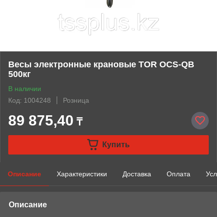
Весы электронные крановые TOR OCS-QB
500кг
В наличии
Код: 1004248
Розница
89 875,40
₸
Купить
Описание
Характеристики
Доставка
Оплата
Усл
Описание