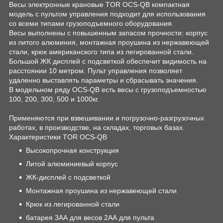
Весы электронные крановые TOR OCS-QB компактная
модель с пультом управления подходит для использования
со всеми типами грузоподъемного оборудования.
Весы выполнены с повышенным запасом прочности: корпус
из литого алюминия, монтажная проушина из нержавеющей
стали, крюк американского типа из легированной стали.
Большой ЖК дисплей с подсветкой обеспечит видимость на
расстоянии 10 метром. Пульт управления позволяет
удаленно выставлять параметры и сбрасывать значения.
В модельном ряду OCS-QB есть весы с грузоподъемностью
100, 200, 300, 500 и 1000кг.
Применяются при взвешивании и погрузочно-разгрузочных
работах, в производстве, на складах, торговых базах.
Характеристики TOR OCS-QB
Высокопрочная конструкция
Литой алюминиевый корпус
ЖК-дисплей с подсветкой
Монтажная проушина из нержавеющей стали
Крюк из легированной стали
батарея 3АА для весов 2АА для пульта