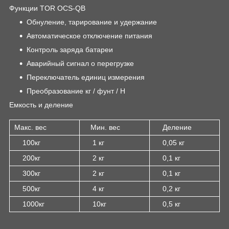
Функции TOR OCS-QB
Обнуление, тарирование и удержание
Автоматическое отключение питания
Контроль заряда батареи
Аварийный сигнал о перегрузке
Переключатель единиц измерения
Преобразование кг / фунт / Н
Емкость и деление
Макс. вес
Мин. вес
Деление
100кг
1 кг
0,05 кг
200кг
2 кг
0,1 кг
300кг
2 кг
0,1 кг
500кг
4 кг
0,2 кг
1000кг
10кг
0,5 кг