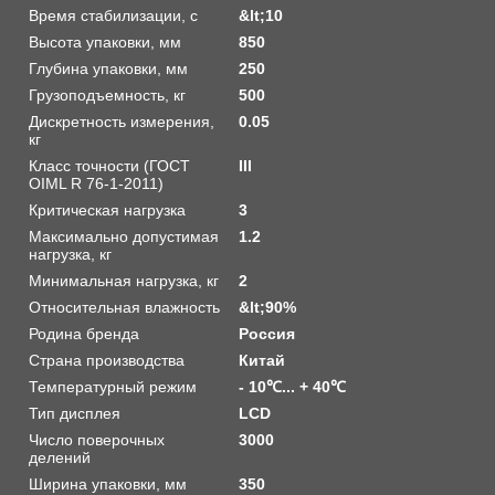
Время стабилизации, с
&lt;10
Высота упаковки, мм
850
Глубина упаковки, мм
250
Грузоподъемность, кг
500
Дискретность измерения,
0.05
кг
Класс точности (ГОСТ
III
OIML R 76-1-2011)
Критическая нагрузка
3
Максимально допустимая
1.2
нагрузка, кг
Минимальная нагрузка, кг
2
Относительная влажность
&lt;90%
Родина бренда
Россия
Страна производства
Китай
Температурный режим
‐ 10℃... + 40℃
Тип дисплея
LCD
Число поверочных
3000
делений
Ширина упаковки, мм
350