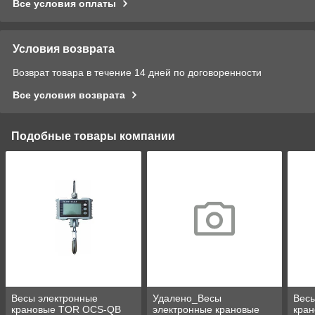
Все условия оплаты
Условия возврата
Возврат товара в течение 14 дней по договоренности
Все условия возврата
Подобные товары компании
Весы электронные
Удалено_Весы
Весы
крановые TOR OCS-QB
электронные крановые
кра