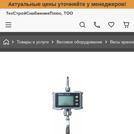
Актуальные цены уточняйте у менеджеров!
ТехСтройСнабжениеПлюс, ТОО
Товары и услуги
Весовое оборудование
Весы крано