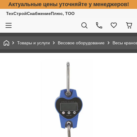
Актуальные цены уточняйте у менеджеров!
ТехСтройСнабжениеПлюс, ТОО
Товары и услуги
Весовое оборудование
Весы крано