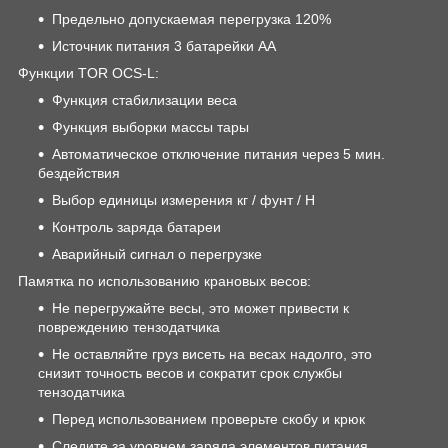
Предельно допускаемая перегрузка 120%
Источник питания 3 батарейки АА
Функции TOR OCS-L:
Функция стабилизации веса
Функция выборки массы тары
Автоматическое отключение питания через 5 мин.
бездействия
Выбор единицы измерения кг / фунт / Н
Контроль заряда батареи
Аварийный сигнал о перегрузке
Памятка по использованию крановых весов:
Не перегружайте весы, это может привести к
повреждению тензодатчика
Не оставляйте груз висеть на весах надолго, это
снизит точность весов и сократит срок службы
тензодатчика
Перед использованием проверьте скобу и крюк
Следите за уровнем заряда элементов питания