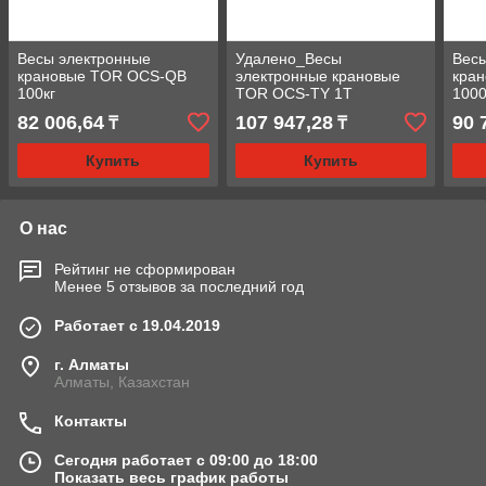
Весы электронные
Удалено_Весы
Весы
крановые TOR OCS-QB
электронные крановые
кра
100кг
TOR OCS-TY 1T
1000
82 006,64
107 947,28
90 
₸
₸
Купить
Купить
О нас
Рейтинг не сформирован
Менее 5 отзывов за последний год
Работает с 19.04.2019
г. Алматы
Алматы, Казахстан
Контакты
Сегодня работает с 09:00 до 18:00
Показать весь график работы