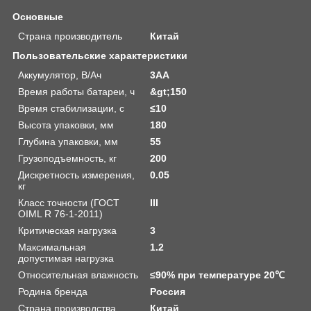
Основные
Страна производитель
Китай
Пользовательские характеристики
Аккумулятор, В/Ач
3АА
Время работы батареи, ч
&gt;150
Время стабилизации, с
≤10
Высота упаковки, мм
180
Глубина упаковки, мм
55
Грузоподъемность, кг
200
Дискретность измерения,
0.05
кг
Класс точности (ГОСТ
III
OIML R 76-1-2011)
Критическая нагрузка
3
Максимальная
1.2
допустимая нагрузка
Относительная влажность
≤90% при температуре 20℃
Родина бренда
Россия
Страна производства
Китай