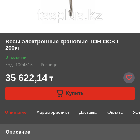
Весы электронные крановые TOR OCS-L
200кг
В наличии
Код: 1004315
Розница
35 622,14
₸
Купить
Описание
Характеристики
Доставка
Оплата
Усл
Описание