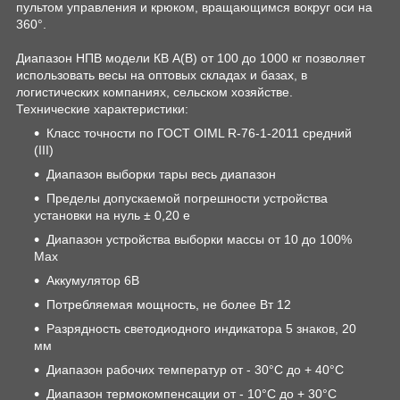
пультом управления и крюком, вращающимся вокруг оси на
360°.
Диапазон НПВ модели КВ А(В) от 100 до 1000 кг позволяет
использовать весы на оптовых складах и базах, в
логистических компаниях, сельском хозяйстве.
Технические характеристики:
Класс точности по ГОСТ OIML R-76-1-2011 средний
(III)
Диапазон выборки тары весь диапазон
Пределы допускаемой погрешности устройства
установки на нуль ± 0,20 е
Диапазон устройства выборки массы от 10 до 100%
Max
Аккумулятор 6В
Потребляемая мощность, не более Вт 12
Разрядность светодиодного индикатора 5 знаков, 20
мм
Диапазон рабочих температур от - 30°С до + 40°С
Диапазон термокомпенсации от - 10°С до + 30°С