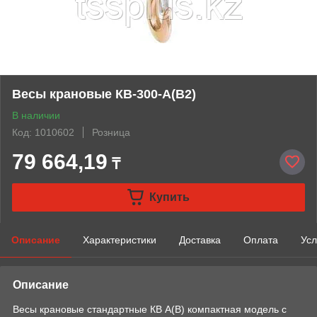
Весы крановые КВ-300-А(В2)
В наличии
Код: 1010602
Розница
79 664,19
₸
Купить
Описание
Характеристики
Доставка
Оплата
Усл
Описание
Весы крановые стандартные КВ А(В) компактная модель с