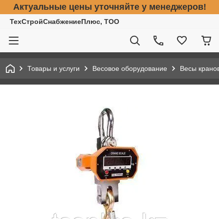
Актуальные цены уточняйте у менеджеров!
ТехСтройСнабжениеПлюс, ТОО
Товары и услуги
Весовое оборудование
Весы крано