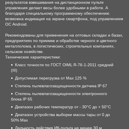
результатов взвешивания на дистанционном пульте
управления делает весы более удобными в работе. А
благодаря специальному программному обеспечению
возможна индикация на экране смартфона, под управлением
ОС Android.
Рекомендованы для применения на оптовых складах и базах,
предприятиях по приемке и обработке черного и цветного
металлолома, в логистических, строительных компаниях,
сельском хозяйстве.
Технические характеристики:
Класс точности по ГОСТ OIML R-76-1-2011 средний
(III)
Допустимая перегрузка от Max 125 %
Степень пылевлагозащищенности датчика IP 67
Степень пылевлагозащищенности электронного
блока IP 65
Диапазон рабочих температур от - 30°С до + 50°С
Диапазон устройства выборки массы тары от 0 до
50% Max
Дальность действия ИК-пульта не менее 30 м