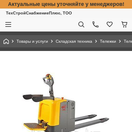
Актуальные цены уточняйте у менеджеров!
ТехСтройСнабжениеПлюс, ТОО
Товары и услуги
Складская техника
Тележки
Тел