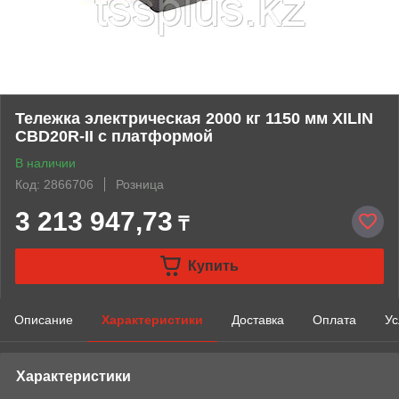
Тележка электрическая 2000 кг 1150 мм XILIN
CBD20R-II с платформой
В наличии
Код: 2866706
Розница
3 213 947,73
₸
Купить
Описание
Характеристики
Доставка
Оплата
Ус
Характеристики