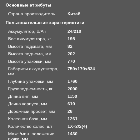
Основные атрибуты
Страна производитель
Китай
Пользовательские характеристики
Аккумулятор, В/Ач
24/210
Вес аккумулятора, кг
195
Высота подхвата, мм
82
Высота подъема, мм
202
Высота упаковки, мм
770
Габариты аккумулятора,
750х170х534
мм
Глубина упаковки, мм
1760
Грузоподъемность, кг
2000
Длина вил, мм
1150
Длина корпуса, мм
610
Дорожный просвет, мм
28
Колесная база, мм
1261
Количество колес, шт
1Х+2/2(4)
Макс./мин. положение
1430
ручки, мм