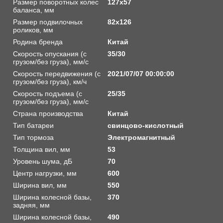
Размер поворотных колес
127х57
баланса, мм
Размер подвилочных
82х126
роликов, мм
Родина бренда
Китай
Скорость опускания (с
35/30
грузом/без груза), мм/с
Скорость передвижения (с
2021/07/07 00:00:00
грузом/без груза), км/ч
Скорость подъема (с
25/35
грузом/без груза), мм/с
Страна производства
Китай
Тип батареи
свинцово-кислотный
Тип тормоза
Электромагнитный
Толщина вил, мм
53
Уровень шума, дБ
70
Центр нагрузки, мм
600
Ширина вил, мм
550
Ширина колесной базы,
370
задняя, мм
Ширина колесной базы,
490