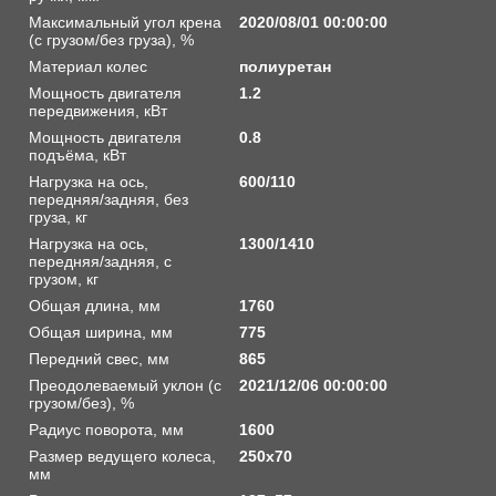
Максимальный угол крена
2020/08/01 00:00:00
(с грузом/без груза), %
Материал колес
полиуретан
Мощность двигателя
1.2
передвижения, кВт
Мощность двигателя
0.8
подъёма, кВт
Нагрузка на ось,
600/110
передняя/задняя, без
груза, кг
Нагрузка на ось,
1300/1410
передняя/задняя, с
грузом, кг
Общая длина, мм
1760
Общая ширина, мм
775
Передний свес, мм
865
Преодолеваемый уклон (с
2021/12/06 00:00:00
грузом/без), %
Радиус поворота, мм
1600
Размер ведущего колеса,
250х70
мм