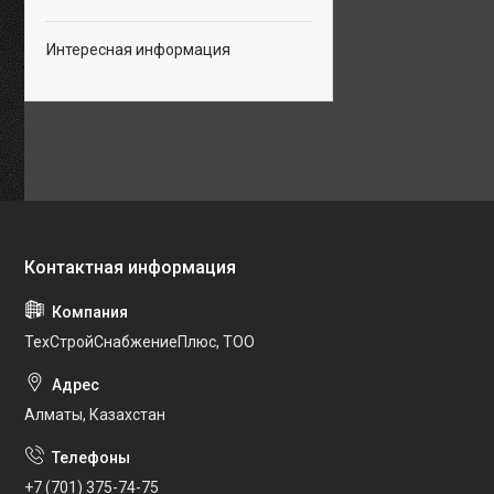
Интересная информация
ТехСтройСнабжениеПлюс, ТОО
Алматы, Казахстан
+7 (701) 375-74-75