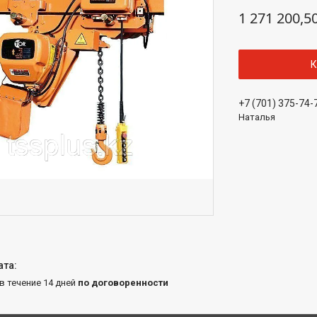
1 271 200,5
К
+7 (701) 375-74-
Наталья
 в течение 14 дней
по договоренности