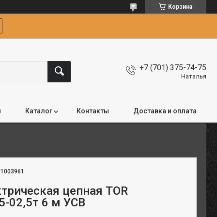
Корзина
+7 (701) 375-74-75
Наталья
я
Каталог
Контакты
Доставка и оплата
:
1003961
ктрическая цепная TOR
-02,5т 6 м УСВ