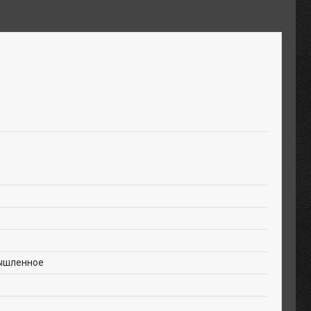
ышленное