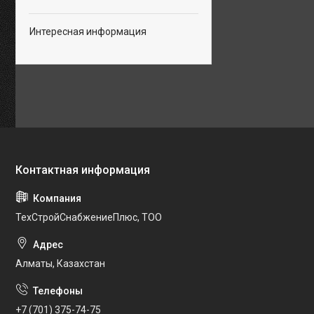
Интересная информация
ТехСтройСнабжениеПлюс, ТОО
Алматы, Казахстан
+7 (701) 375-74-75