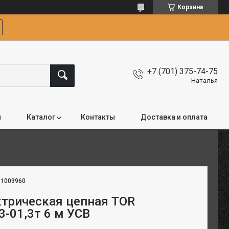
Корзина
+7 (701) 375-74-75
Наталья
я
Каталог
Контакты
Доставка и оплата
:
1003960
ктрическая цепная TOR
-01,3т 6 м УСВ