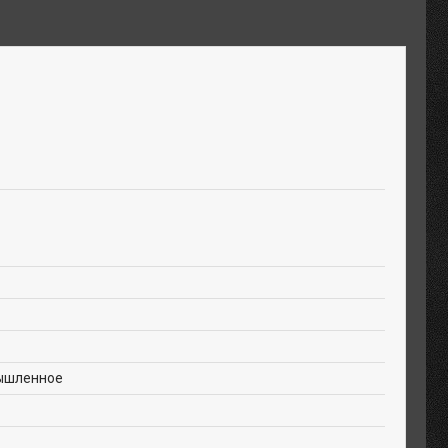
ышленное