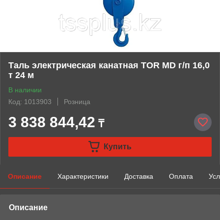
Таль электрическая канатная TOR MD г/п 16,0
т 24 м
В наличии
Код: 1013903
Розница
3 838 844,42
₸
Купить
Описание
Характеристики
Доставка
Оплата
Усл
Описание