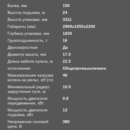
Балка, мм
150
Высота подъема, м
24
Высота упаковки, мм
3311
Габариты (мм)
2969х1055х2200
Глубина упаковки, мм
1830
Грузоподъемность, т
16
Двухскоростная
Да
Диаметр каната, мм
17.5
Длина кабеля пульта, м
22.5
исполнение
Общепромышленное
Максимальная нагрузка
46
колеса на рельс, кН (тс)
Минимальный радиус
10.5
закругления пути, м
Мощность двигателя
0.8
передвижения, кВт
Мощность двигателя
13
подъёма, кВт
Напряжение силовой
380
цепи, В