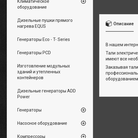
Климатическое
оборудование
Дизельные пушки прямого
Описание
нагрева EQUS
Генераторы Eco - T- Series
В нашем интерн
Генераторы PCD
Тали электриче
имеют все необ
Изготовление модульных
Заказывая тали
зданий и утепленных
профессиональ
контейнеров
оборудованием
Дизельные генераторы ADD
Power
Генераторы
Насосное оборудование
Компрессоры