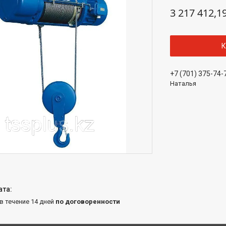
3 217 412,1
К
+7 (701) 375-74-
Наталья
 в течение 14 дней
по договоренности