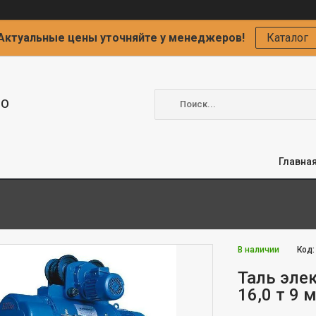
Актуальные цены уточняйте у менеджеров!
Каталог
ОО
Главна
В наличии
Код
Таль эле
16,0 т 9 