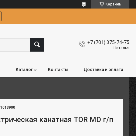
Корзина
+7 (701) 375-74-75
Наталья
я
Каталог
Контакты
Доставка и оплата
:
1013900
ктрическая канатная TOR MD г/п
м