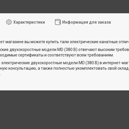
Характеристики
Информация для заказа
ет магазине вы можете купить тали электрические канатные отлич
ские двухскоростные модели MD (380 В) отвечают высоким требо
ходимые сертификаты и соответствуют всем требованиям.
 электрические двухскоростные модели MD (380 В) в интернет-ма
ную консультацию, а также полностью укомплектовать свой скла
.