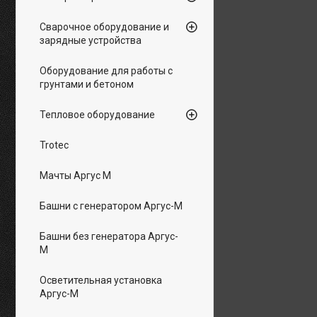
Сварочное оборудование и
зарядные устройства
Оборудование для работы с
грунтами и бетоном
Тепловое оборудование
Trotec
Мачты Аргус М
Башни с генератором Аргус-М
Башни без генератора Аргус-
М
Осветительная установка
Аргус-М