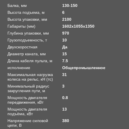
Балка, мм
130-150
Высота подъема, м
6
Высота упаковки, мм
2100
Габариты (мм)
1602х1055х1350
Глубина упаковки, мм
970
Грузоподъемность, т
10
Двухскоростная
Да
Диаметр каната, мм
15
Длина кабеля пульта, м
7.5
исполнение
Общепромышленное
Максимальная нагрузка
31
колеса на рельс, кН (тс)
Минимальный радиус
3
закругления пути, м
Мощность двигателя
0.8
передвижения, кВт
Мощность двигателя
13
подъёма, кВт
Напряжение силовой
380
цепи, В