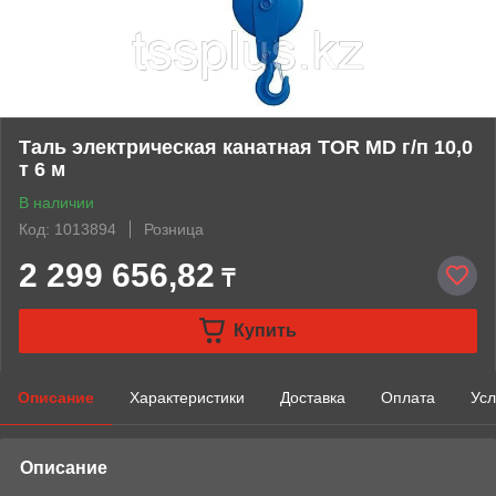
Таль электрическая канатная TOR MD г/п 10,0
т 6 м
В наличии
Код: 1013894
Розница
2 299 656,82
₸
Купить
Описание
Характеристики
Доставка
Оплата
Усл
Описание