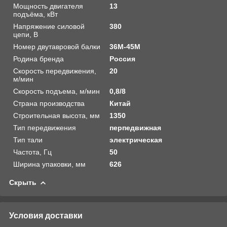
Мощность двигателя
13
подъёма, кВт
Напряжение силовой
380
цепи, В
Номер двутавровой балки
36М-45М
Родина бренда
Россия
Скорость передвижения,
20
м/мин
Скорость подъема, м/мин
0,8/8
Страна производства
Китай
Строительная высота, мм
1350
Тип передвижения
перпедвижная
Тип тали
электрическая
Частота, Гц
50
Ширина упаковки, мм
626
Скрыть
Условия доставки