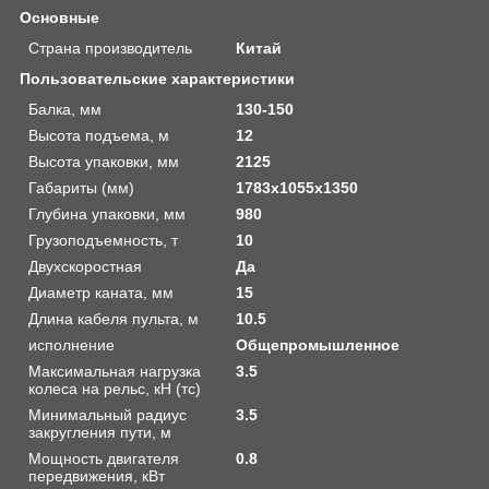
Основные
Страна производитель
Китай
Пользовательские характеристики
Балка, мм
130-150
Высота подъема, м
12
Высота упаковки, мм
2125
Габариты (мм)
1783х1055х1350
Глубина упаковки, мм
980
Грузоподъемность, т
10
Двухскоростная
Да
Диаметр каната, мм
15
Длина кабеля пульта, м
10.5
исполнение
Общепромышленное
Максимальная нагрузка
3.5
колеса на рельс, кН (тс)
Минимальный радиус
3.5
закругления пути, м
Мощность двигателя
0.8
передвижения, кВт