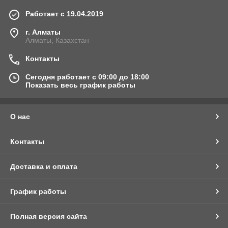
Работает с 19.04.2019
г. Алматы
Алматы, Казахстан
Контакты
Сегодня работает с 09:00 до 18:00
Показать весь график работы
О нас
Контакты
Доставка и оплата
График работы
Полная версия сайта