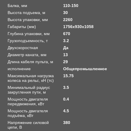
Балка, мм
110-150
Высота подъема, м
30
Высота упаковки, мм
2260
Габариты (мм)
1756х930х1058
Глубина упаковки, мм
670
Грузоподъемность, т
3.2
Двухскоростная
Да
Диаметр каната, мм
13
Длина кабеля пульта, м
29
исполнение
Общепромышленное
Максимальная нагрузка
15.75
колеса на рельс, кН (тс)
Минимальный радиус
3.5
закругления пути, м
Мощность двигателя
0.4
передвижения, кВт
Мощность двигателя
4.5
подъёма, кВт
Напряжение силовой
380
цепи, В