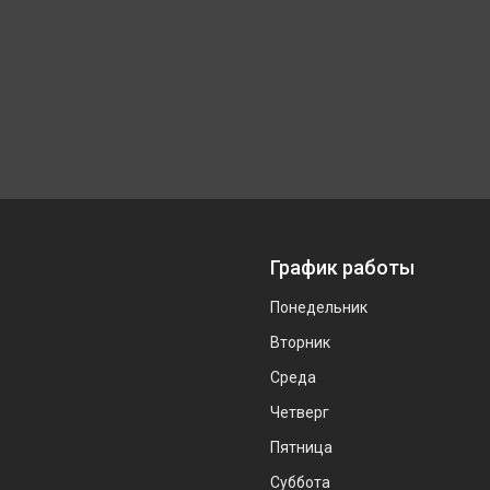
График работы
Понедельник
Вторник
Среда
Четверг
Пятница
Суббота