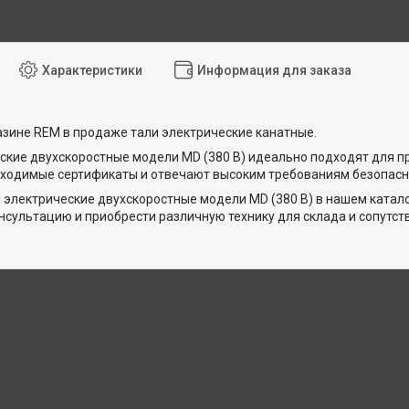
Характеристики
Информация для заказа
азине REM в продаже тали электрические канатные.
ские двухскоростные модели MD (380 В) идеально подходят для п
ходимые сертификаты и отвечают высоким требованиям безопасно
 электрические двухскоростные модели MD (380 В) в нашем катал
нсультацию и приобрести различную технику для склада и сопутс