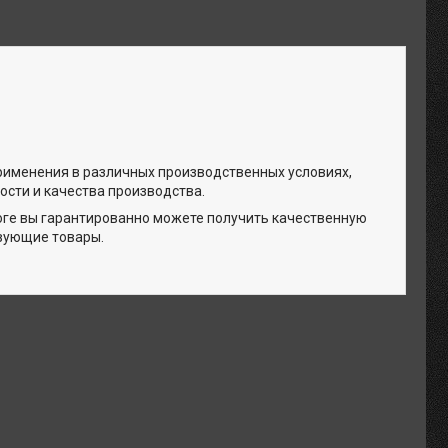
рименения в различных производственных условиях,
сти и качества производства.
оге вы гарантированно можете получить качественную
твующие товары.