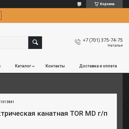
Корзина
+7 (701) 375-74-75
Наталья
я
Каталог
Контакты
Доставка и оплата
:
1013841
ктрическая канатная TOR MD г/п
м