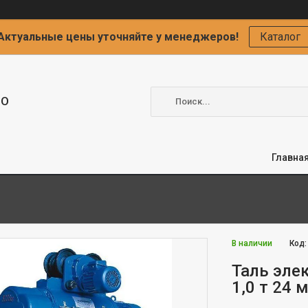
Актуальные цены уточняйте у менеджеров!
Каталог
ОО
Главна
В наличии
Код
Таль эле
1,0 т 24 