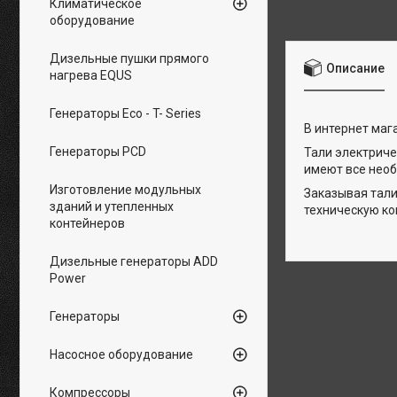
Климатическое
оборудование
Дизельные пушки прямого
Описание
нагрева EQUS
Генераторы Eco - T- Series
В интернет маг
Генераторы PCD
Тали электриче
имеют все необ
Изготовление модульных
Заказывая тали
зданий и утепленных
техническую ко
контейнеров
Дизельные генераторы ADD
Power
Генераторы
Насосное оборудование
Компрессоры