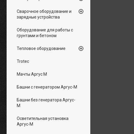
Сварочное оборудование и
зарядные устройства
Оборудование для работы с
грунтами и бетоном
Тепловое оборудование
Trotec
Мачты Аргус М
Башни с генератором Аргус-М
Башни без генератора Аргус-
М
Осветительная установка
Аргус-М