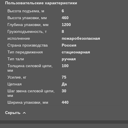
Пользовательские характеристики
Высота подъема, м
6
Высота упаковки, мм
460
Глубина упаковки, мм
1200
Грузоподъемность, т
8
исполнение
пожаробезопасная
Страна производства
Россия
Тип передвижения
стационарная
Тип тали
ручная
Толщина силовой цепи,
100
мм
Усилие, кг
75
Цепная
Да
Шаг звена силовой цепи,
30
мм
Ширина упаковки, мм
440
Скрыть