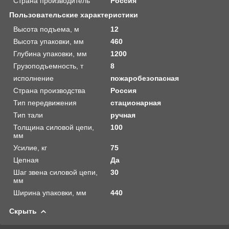
Страна производитель
Россия
Пользовательские характеристики
Высота подъема, м
12
Высота упаковки, мм
460
Глубина упаковки, мм
1200
Грузоподъемность, т
8
исполнение
пожаробезопасная
Страна производства
Россия
Тип передвижения
стационарная
Тип тали
ручная
Толщина силовой цепи,
100
мм
Усилие, кг
75
Цепная
Да
Шаг звена силовой цепи,
30
мм
Ширина упаковки, мм
440
Скрыть