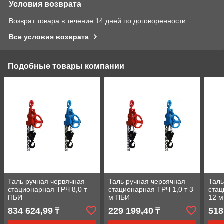
Условия возврата
Возврат товара в течение 14 дней по договоренности
Все условия возврата
Подобные товары компании
Таль ручная червячная
Таль ручная червячная
Таль
стационарная ТРЧ 8,0 т
стационарная ТРЧ 1,0 т 3
стац
ПБИ
м ПБИ
12 
834 624,99
229 199,40
518
₸
₸