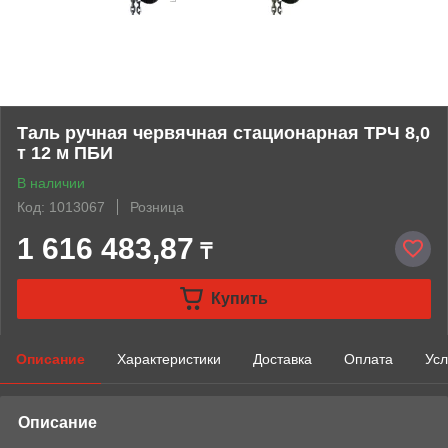
Таль ручная червячная стационарная ТРЧ 8,0
т 12 м ПБИ
В наличии
Код: 1013067
Розница
1 616 483,87
₸
Купить
Описание
Характеристики
Доставка
Оплата
Усл
Описание