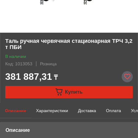
Таль ручная червячная стационарная ТРЧ 3,2
т ПБИ
В наличии
Код: 1013053
Розница
381 887,31
₸
Купить
Описание
Характеристики
Доставка
Оплата
Усл
Описание