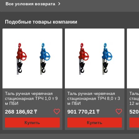
Все условия возврата
Подобные товары компании
Таль ручная червячная
Таль ручная червячная
Таль
стационарная ТРЧ 1,0 т 9
стационарная ТРЧ 8,0 т 3
стац
м ПБИ
м ПБИ
12 
268 186,92
901 770,21
520
₸
₸
Купить
Купить