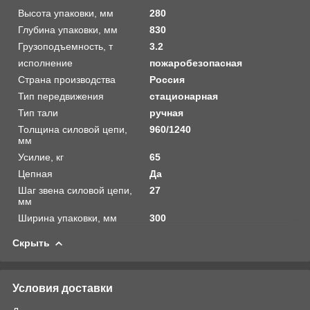
Высота упаковки, мм
280
Глубина упаковки, мм
830
Грузоподъемность, т
3.2
исполнение
пожаробезопасная
Страна производства
Россия
Тип передвижения
стационарная
Тип тали
ручная
Толщина силовой цепи,
960/1240
мм
Усилие, кг
65
Цепная
Да
Шаг звена силовой цепи,
27
мм
Ширина упаковки, мм
300
Скрыть
Условия доставки