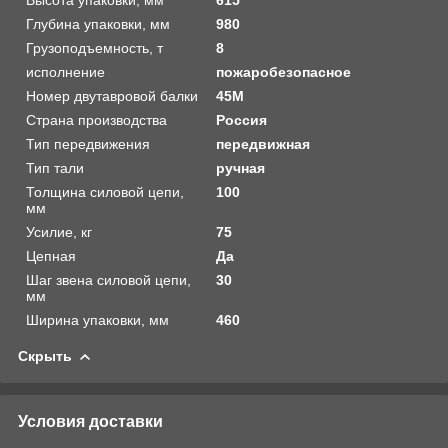
Глубина упаковки, мм
980
Грузоподъемность, т
8
исполнение
пожаробезопасное
Номер двутавровой балки
45М
Страна производства
Россия
Тип передвижения
передвижная
Тип тали
ручная
Толщина силовой цепи,
100
мм
Усилие, кг
75
Цепная
Да
Шаг звена силовой цепи,
30
мм
Ширина упаковки, мм
460
Скрыть
Условия доставки