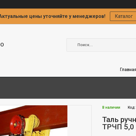
Актуальные цены уточняйте у менеджеров!
Каталог
ОО
Главна
В наличии
Код
Таль руч
ТРЧП 5,0