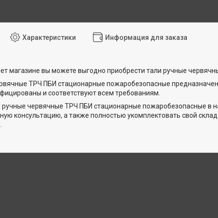
Характеристики
Информация для заказа
ет магазине вы можете выгодно приобрести тали ручные червячн
ервячные ТРЧ ПБИ стационарные пожаробезопасные предназначен
ифицированы и соответствуют всем требованиям.
 ручные червячные ТРЧ ПБИ стационарные пожаробезопасные в н
ную консультацию, а также полностью укомплектовать свой скла
.