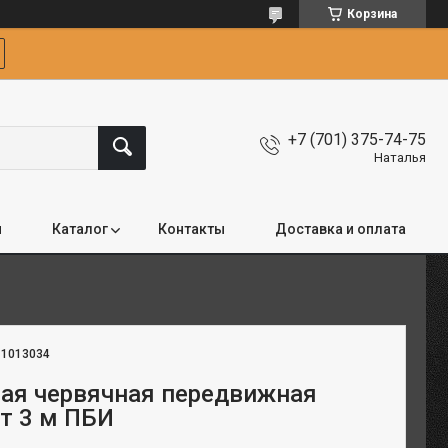
Корзина
+7 (701) 375-74-75
Наталья
я
Каталог
Контакты
Доставка и оплата
:
1013034
ная червячная передвижная
 т 3 м ПБИ