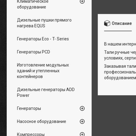
Климатическое
оборудование
Дизельные пушки прямого
Описание
нагрева EQUS
Генераторы Eco - T- Series
В нашем интерн
Генераторы PCD
Тали ручные ч
условиях, серт
Изготовление модульных
Заказывая тали
зданий и утепленных
профессиональ
контейнеров
оборудованием
Дизельные генераторы ADD
Power
Генераторы
Насосное оборудование
Компрессоры