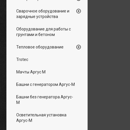
Сварочное оборудование и
зарядные устройства
Оборудование для работы с
грунтами и бетоном
Тепловое оборудование
Trotec
Мачты Аргус М
Башни с генератором Аргус-М
Башни без генератора Аргус-
М
Осветительная установка
Аргус-М