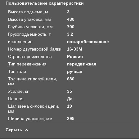
Пользовательские характеристики
Высота подъема, м
3
Высота упаковки, мм
430
Глубина упаковки, мм
700
Грузоподъемность, т
3.2
исполнение
пожаробезопасное
Номер двутавровой балки
16-33М
Страна производства
Россия
Тип передвижения
передвижная
Тип тали
ручная
Толщина силовой цепи,
680
мм
Усилие, кг
35
Цепная
Да
Шаг звена силовой цепи,
19
мм
Ширина упаковки, мм
295
Скрыть