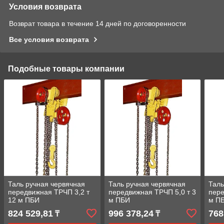
Условия возврата
Возврат товара в течение 14 дней по договоренности
Все условия возврата
Подобные товары компании
Таль ручная червячная
Таль ручная червячная
Таль
передвижная ТРЧП 3,2 т
передвижная ТРЧП 5,0 т 3
пере
12 м ПБИ
м ПБИ
м П
824 529,81
996 378,24
768
₸
₸