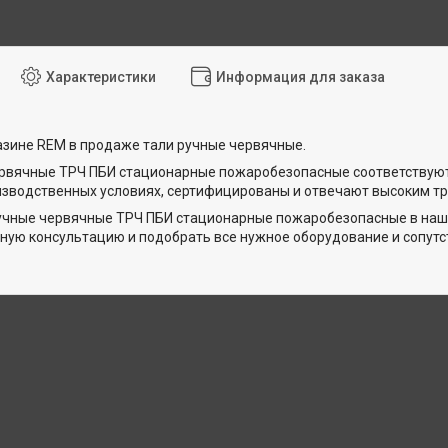
Характеристики
Информация для заказа
азине REM в продаже тали ручные червячные.
ервячные ТРЧ ПБИ стационарные пожаробезопасные соответствую
зводственных условиях, сертифицированы и отвечают высоким тр
учные червячные ТРЧ ПБИ стационарные пожаробезопасные в наш
ую консультацию и подобрать все нужное оборудование и сопут