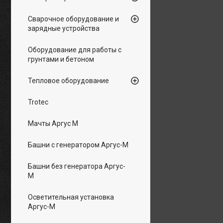
Сварочное оборудование и
зарядные устройства
Оборудование для работы с
грунтами и бетоном
Тепловое оборудование
Trotec
Мачты Аргус М
Башни с генератором Аргус-М
Башни без генератора Аргус-
М
Осветительная установка
Аргус-М