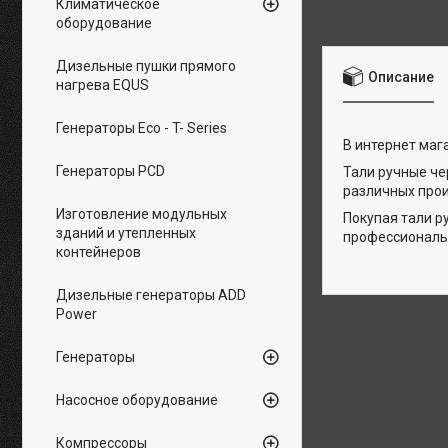
Климатическое
оборудование
Дизельные пушки прямого
Описание
нагрева EQUS
Генераторы Eco - T- Series
В интернет маг
Генераторы PCD
Тали ручные ч
различных прои
Изготовление модульных
Покупая тали р
зданий и утепленных
профессиональн
контейнеров
Дизельные генераторы ADD
Power
Генераторы
Насосное оборудование
Компрессоры