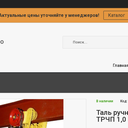
Актуальные цены уточняйте у менеджеров!
Каталог
ОО
Главна
В наличии
Код
Таль руч
ТРЧП 1,0