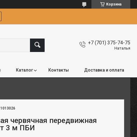
Корзина
+7 (701) 375-74-75
Наталья
я
Каталог
Контакты
Доставка и оплата
:
1013026
ная червячная передвижная
 т 3 м ПБИ