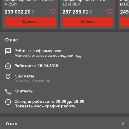
м ВБИ
12 м ВБИ
м В
230 002,20
287 285,01
249
₸
₸
Купить
Купить
О нас
Рейтинг не сформирован
Менее 5 отзывов за последний год
Работает с 19.04.2019
г. Алматы
Алматы, Казахстан
Контакты
Сегодня работает с 09:00 до 18:00
Показать весь график работы
О нас