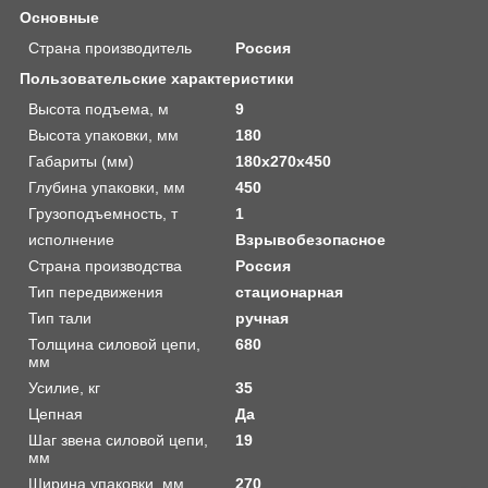
Основные
Страна производитель
Россия
Пользовательские характеристики
Высота подъема, м
9
Высота упаковки, мм
180
Габариты (мм)
180х270х450
Глубина упаковки, мм
450
Грузоподъемность, т
1
исполнение
Взрывобезопасное
Страна производства
Россия
Тип передвижения
стационарная
Тип тали
ручная
Толщина силовой цепи,
680
мм
Усилие, кг
35
Цепная
Да
Шаг звена силовой цепи,
19
мм
Ширина упаковки, мм
270