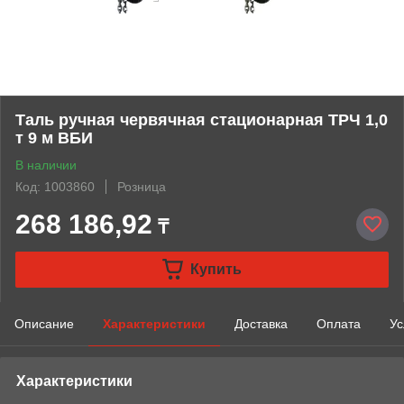
Таль ручная червячная стационарная ТРЧ 1,0
т 9 м ВБИ
В наличии
Код: 1003860
Розница
268 186,92
₸
Купить
Описание
Характеристики
Доставка
Оплата
Ус
Характеристики