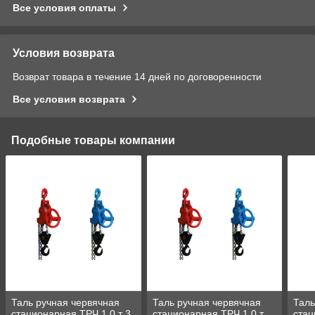
Все условия оплаты
Условия возврата
Возврат товара в течение 14 дней по договоренности
Все условия возврата
Подобные товары компании
Таль ручная червячная
Таль ручная червячная
Таль
стационарная ТРЧ 1,0 т 3
стационарная ТРЧ 1,0 т
стац