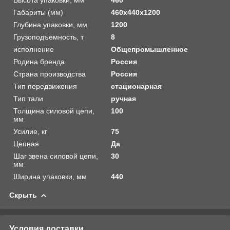
Габариты (мм)
460x440x1200
Глубина упаковки, мм
1200
Грузоподъемность, т
8
исполнение
Общепромышленное
Родина бренда
Россия
Страна производства
Россия
Тип передвижения
стационарная
Тип тали
ручная
Толщина силовой цепи,
100
мм
Усилие, кг
75
Цепная
Да
Шаг звена силовой цепи,
30
мм
Ширина упаковки, мм
440
Скрыть
Условия доставки