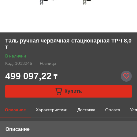
Таль ручная червячная стационарная ТРЧ 8,0
т
В наличии
Код: 1013246
Розница
499 097,22
₸
Купить
Описание
Характеристики
Доставка
Оплата
Усл
Описание