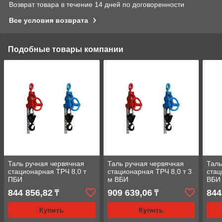
Возврат товара в течение 14 дней по договоренности
Все условия возврата
Подобные товары компании
Таль ручная червячная
Таль ручная червячная
Таль
стационарная ТРЧ 8,0 т
стационарная ТРЧ 8,0 т 3
стац
ПБИ
м ВБИ
ВБИ
844 856,82
909 639,06
844
₸
₸
Купить
Купить