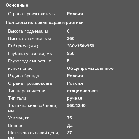
Основные
Страна производитель
Россия
Пользовательские характеристики
Высота подъема, м
6
Высота упаковки, мм
360
Габариты (мм)
360x350x950
Глубина упаковки, мм
950
Грузоподъемность, т
5
исполнение
Общепромышленное
Родина бренда
Россия
Страна производства
Россия
Тип передвижения
стационарная
Тип тали
ручная
Толщина силовой цепи,
960/1240
мм
Усилие, кг
75
Цепная
Да
Шаг звена силовой цепи,
27
мм