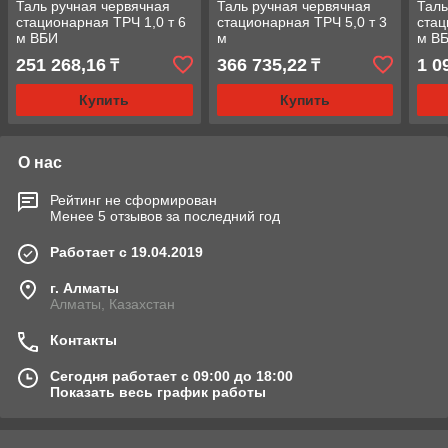
Таль ручная червячная
Таль ручная червячная
Таль
стационарная ТРЧ 1,0 т 6
стационарная ТРЧ 5,0 т 3
стац
м ВБИ
м
м В
251 268,16
366 735,22
1 0
₸
₸
Купить
Купить
О нас
Рейтинг не сформирован
Менее 5 отзывов за последний год
Работает с 19.04.2019
г. Алматы
Алматы, Казахстан
Контакты
Сегодня работает с 09:00 до 18:00
Показать весь график работы