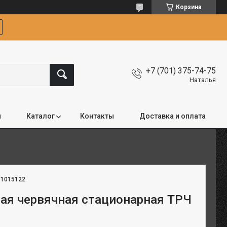
Корзина
+7 (701) 375-74-75
Наталья
я
Каталог
Контакты
Доставка и оплата
:
1015122
ная червячная стационарная ТРЧ
м