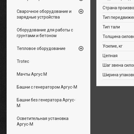
Страна произв
Сварочное оборудование и
зарядные устройства
Тип передвиже
Тип тали
Оборудование для работы с
грунтами и бетоном
Толщина силово
Усилие, кг
Тепловое оборудование
Цепная
Trotec
Шаг звена сило
Мачты Аргус М
Ширина упаков
Башни с генератором Аргус-М
Башни без генератора Аргус-
М
Осветительная установка
Аргус-М