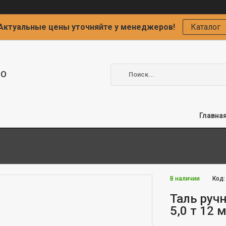
Актуальные цены уточняйте у менеджеров!
Каталог
ОО
Главна
В наличии
Код
Таль руч
5,0 т 12 