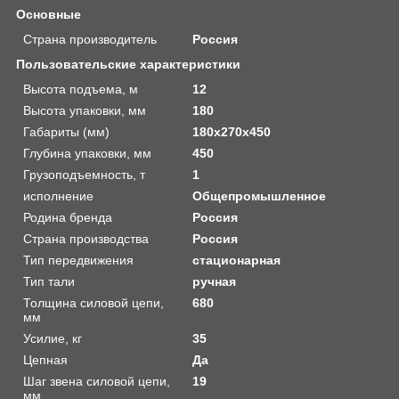
Основные
Страна производитель
Россия
Пользовательские характеристики
Высота подъема, м
12
Высота упаковки, мм
180
Габариты (мм)
180x270x450
Глубина упаковки, мм
450
Грузоподъемность, т
1
исполнение
Общепромышленное
Родина бренда
Россия
Страна производства
Россия
Тип передвижения
стационарная
Тип тали
ручная
Толщина силовой цепи,
680
мм
Усилие, кг
35
Цепная
Да
Шаг звена силовой цепи,
19
мм