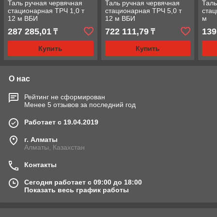
Таль ручная червячная
Таль ручная червячная
Таль
стационарная ТРЧ 1,0 т
стационарная ТРЧ 5,0 т
стац
12 м ВБИ
12 м ВБИ
м
287 285,01
722 111,79
139
₸
₸
Купить
Купить
О нас
Рейтинг не сформирован
Менее 5 отзывов за последний год
Работает с 19.04.2019
г. Алматы
Алматы, Казахстан
Контакты
Сегодня работает с 09:00 до 18:00
Показать весь график работы