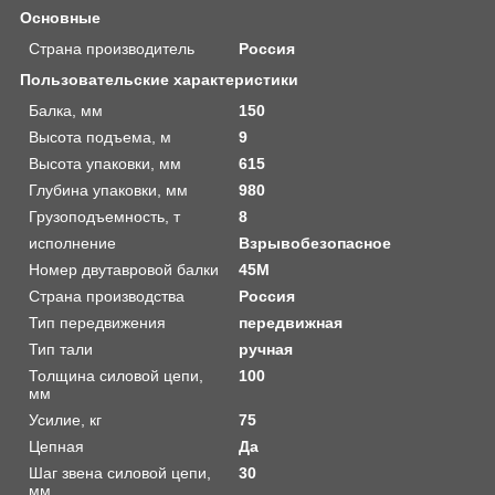
Основные
Страна производитель
Россия
Пользовательские характеристики
Балка, мм
150
Высота подъема, м
9
Высота упаковки, мм
615
Глубина упаковки, мм
980
Грузоподъемность, т
8
исполнение
Взрывобезопасное
Номер двутавровой балки
45М
Страна производства
Россия
Тип передвижения
передвижная
Тип тали
ручная
Толщина силовой цепи,
100
мм
Усилие, кг
75
Цепная
Да
Шаг звена силовой цепи,
30
мм