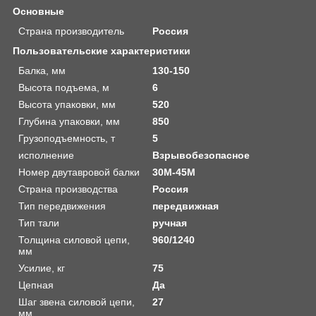
Основные
Страна производитель
Россия
Пользовательские характеристики
Балка, мм
130-150
Высота подъема, м
6
Высота упаковки, мм
520
Глубина упаковки, мм
850
Грузоподъемность, т
5
исполнение
Взрывобезопасное
Номер двутавровой балки
30М-45М
Страна производства
Россия
Тип передвижения
передвижная
Тип тали
ручная
Толщина силовой цепи,
960/1240
мм
Усилие, кг
75
Цепная
Да
Шаг звена силовой цепи,
27
мм