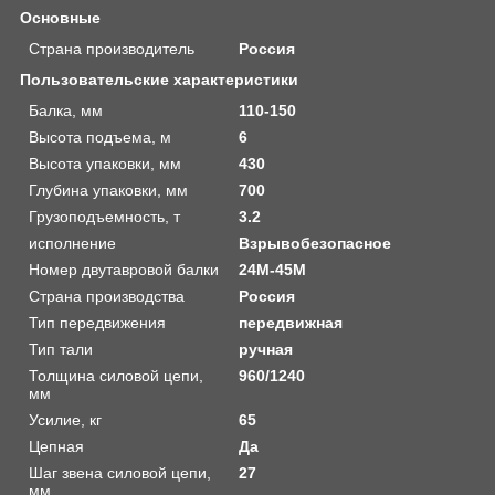
Основные
Страна производитель
Россия
Пользовательские характеристики
Балка, мм
110-150
Высота подъема, м
6
Высота упаковки, мм
430
Глубина упаковки, мм
700
Грузоподъемность, т
3.2
исполнение
Взрывобезопасное
Номер двутавровой балки
24М-45М
Страна производства
Россия
Тип передвижения
передвижная
Тип тали
ручная
Толщина силовой цепи,
960/1240
мм
Усилие, кг
65
Цепная
Да
Шаг звена силовой цепи,
27
мм