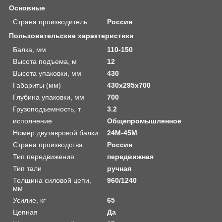
Основные
Страна производитель
Россия
Пользовательские характеристики
Балка, мм
110-150
Высота подъема, м
12
Высота упаковки, мм
430
Габариты (мм)
430x295x700
Глубина упаковки, мм
700
Грузоподъемность, т
3.2
исполнение
Общепромышленное
Номер двутавровой балки
24M-45M
Страна производства
Россия
Тип передвижения
передвижная
Тип тали
ручная
Толщина силовой цепи,
960/1240
мм
Усилие, кг
65
Цепная
Да