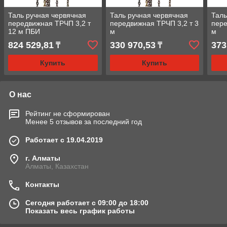
Таль ручная червячная
Таль ручная червячная
Таль
передвижная ТРЧП 3,2 т
передвижная ТРЧП 3,2 т 3
пере
12 м ПБИ
м
м
824 529,81
330 970,53
373
₸
₸
Купить
Купить
О нас
Рейтинг не сформирован
Менее 5 отзывов за последний год
Работает с 19.04.2019
г. Алматы
Алматы, Казахстан
Контакты
Сегодня работает с 09:00 до 18:00
Показать весь график работы