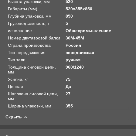
Высота упаковки, мм
520
Габариты (мм)
520x355x850
Глубина упаковки, мм
850
Грузоподъемность, т
5
исполнение
Общепромышленное
Номер двутавровой балки
30M-45M
Страна производства
Россия
Тип передвижения
передвижная
Тип тали
ручная
Толщина силовой цепи,
960/1240
мм
Усилие, кг
75
Цепная
Да
Шаг звена силовой цепи,
27
мм
Ширина упаковки, мм
355
Скрыть