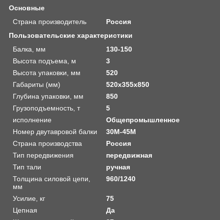
Основные
Страна производитель
Россия
Пользовательские характеристики
Балка, мм
130-150
Высота подъема, м
3
Высота упаковки, мм
520
Габариты (мм)
520x355x850
Глубина упаковки, мм
850
Грузоподъемность, т
5
исполнение
Общепромышленное
Номер двутавровой балки
30M-45M
Страна производства
Россия
Тип передвижения
передвижная
Тип тали
ручная
Толщина силовой цепи,
960/1240
мм
Усилие, кг
75
Цепная
Да