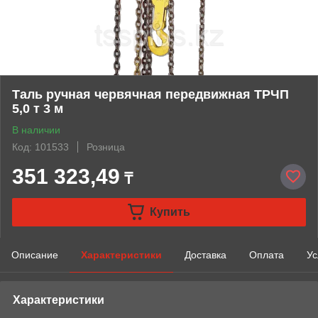
Таль ручная червячная передвижная ТРЧП
5,0 т 3 м
В наличии
Код: 101533
Розница
351 323,49
₸
Купить
Описание
Характеристики
Доставка
Оплата
Ус
Характеристики