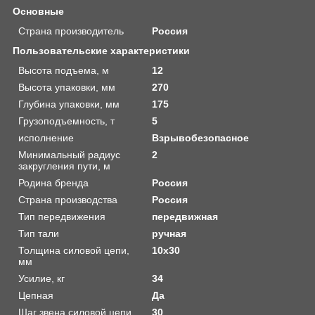
Основные
Страна производитель
Россия
Пользовательские характеристики
Высота подъема, м
12
Высота упаковки, мм
270
Глубина упаковки, мм
175
Грузоподъемность, т
5
исполнение
Взрывобезопасное
Минимальный радиус
2
закругления пути, м
Родина бренда
Россия
Страна производства
Россия
Тип передвижения
передвижная
Тип тали
ручная
Толщина силовой цепи,
10х30
мм
Усилие, кг
34
Цепная
Да
Шаг звена силовой цепи,
30