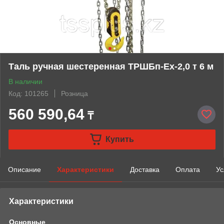
Таль ручная шестеренная ТРШБп-Ех-2,0 т 6 м
В наличии
Код: 101265
Розница
560 590,64
₸
Купить
Описание
Характеристики
Доставка
Оплата
Ус
Характеристики
Основные