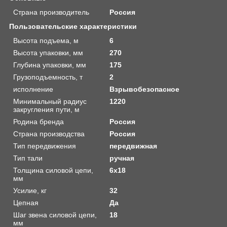
Страна производитель
Россия
Пользовательские характеристики
Высота подъема, м
6
Высота упаковки, мм
270
Глубина упаковки, мм
175
Грузоподъемность, т
2
исполнение
Взрывобезопасное
Минимальный радиус
1220
закругления пути, м
Родина бренда
Россия
Страна производства
Россия
Тип передвижения
передвижная
Тип тали
ручная
Толщина силовой цепи,
6х18
мм
Усилие, кг
32
Цепная
Да
Шаг звена силовой цепи,
18
мм