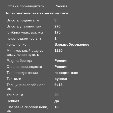
Страна производитель
Россия
Пользовательские характеристики
Высота подъема, м
9
Высота упаковки, мм
270
Глубина упаковки, мм
175
Грузоподъемность, т
1
исполнение
Взрывобезопасное
Минимальный радиус
1220
закругления пути, м
Родина бренда
Россия
Страна производства
Россия
Тип передвижения
передвижная
Тип тали
ручная
Толщина силовой цепи,
6х18
мм
Усилие, кг
26
Цепная
Да
Шаг звена силовой цепи,
18
мм