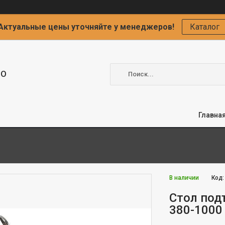
Актуальные цены уточняйте у менеджеров!
Каталог
ОО
Главна
В наличии
Код
Стол под
380-1000