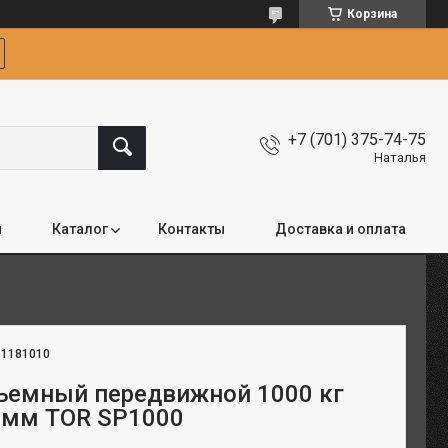
Корзина
+7 (701) 375-74-75
Наталья
я
Каталог
Контакты
Доставка и оплата
:
1181010
ъемный передвижной 1000 кг
 мм TOR SP1000