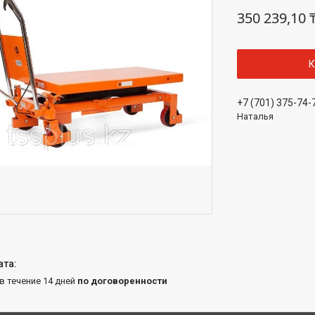
350 239,10 
К
+7 (701) 375-74-
Наталья
 в течение 14 дней
по договоренности