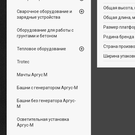
Общая высота,
Сварочное оборудование и
зарядные устройства
Общая длина, 
Размер платфо
Оборудование для работы с
грунтами и бетоном
Родина бренда
Страна произв
Тепловое оборудование
Ширина упаков
Trotec
Мачты Аргус М
Башни с генератором Аргус-М
Башни без генератора Аргус-
М
Осветительная установка
Аргус-М