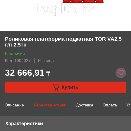
Роликовая платформа подкатная TOR VA2.5
г/п 2.5тн
В наличии
Код: 1004027
Розница
32 666,91
₸
Купить
Описание
Характеристики
Доставка
Оплата
Ус
Характеристики