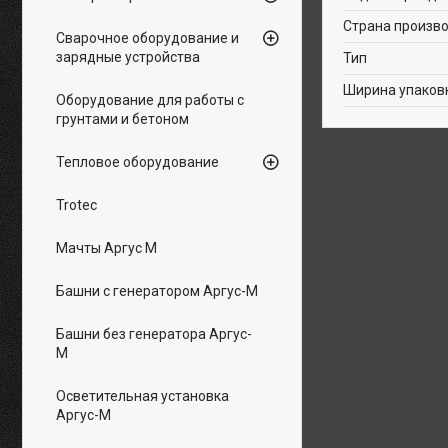
Страна произв
Сварочное оборудование и
зарядные устройства
Тип
Ширина упаков
Оборудование для работы с
грунтами и бетоном
Тепловое оборудование
Trotec
Мачты Аргус М
Башни с генератором Аргус-М
Башни без генератора Аргус-
М
Осветительная установка
Аргус-М