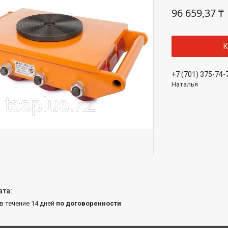
96 659,37 ₸
К
+7 (701) 375-74-
Наталья
 в течение 14 дней
по договоренности