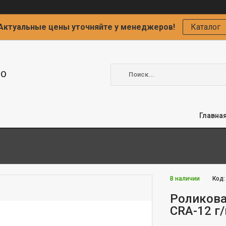
Актуальные цены уточняйте у менеджеров!
Каталог
ОО
Главна
В наличии
Код
Роликова
CRA-12 г/