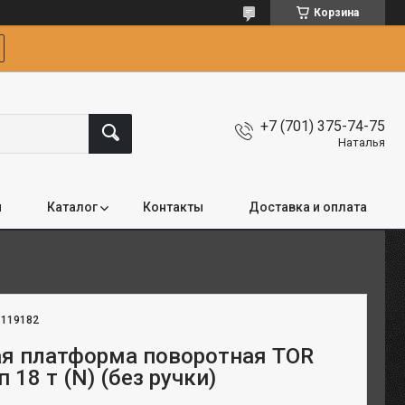
Корзина
+7 (701) 375-74-75
Наталья
я
Каталог
Контакты
Доставка и оплата
:
119182
я платформа поворотная TOR
п 18 т (N) (без ручки)