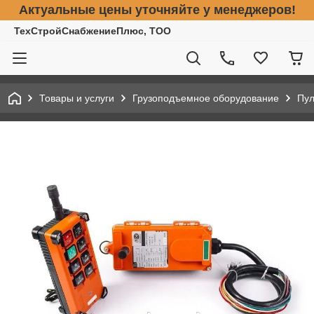
Актуальные цены уточняйте у менеджеров!
ТехСтройСнабжениеПлюс, ТОО
Товары и услуги
Грузоподъемное оборудование
Пул