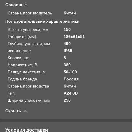
Основные
Страна производитель
Китай
Пользовательские характеристики
Высота упаковки, мм
150
Габариты (мм)
186x61x51
Глубина упаковки, мм
490
исполнение
IP65
Кнопки, шт
8
Напряжение, В
380
Радиус действия, м
50-100
Родина бренда
Россия
Страна производства
Китай
Тип
A24 8D
Ширина упаковки, мм
250
Скрыть
Условия доставки