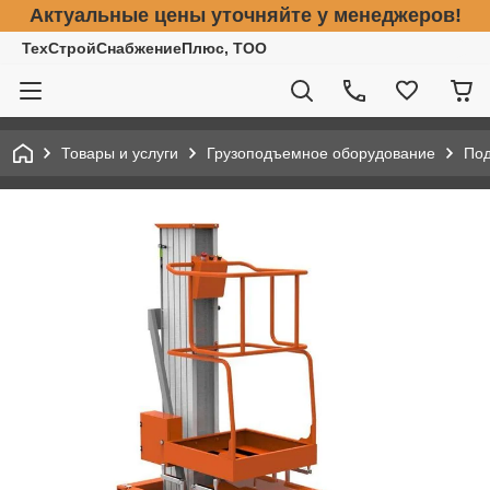
Актуальные цены уточняйте у менеджеров!
ТехСтройСнабжениеПлюс, ТОО
Товары и услуги
Грузоподъемное оборудование
По