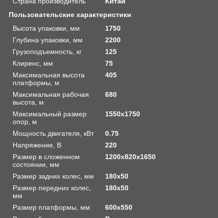
Страна производитель
Китай
Пользовательские характеристики
Высота упаковки, мм
1750
Глубина упаковки, мм
2200
Грузоподъемность, кг
125
Клиренс, мм
75
Максимальная высота
405
платформы, м
Максимальная рабочая
680
высота, м
Максимальный размер
1550х1750
опор, м
Мощность двигателя, кВт
0.75
Напряжение, В
220
Размер в сложенном
1200х820х1650
состоянии, мм
Размер задних колес, мм
180х50
Размер передних колес,
180х50
мм
Размер платформы, мм
600х550