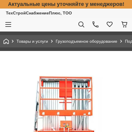
Актуальные цены уточняйте у менеджеров!
ТехСтройСнабжениеПлюс, ТОО
Товары и услуги
Грузоподъемное оборудование
По