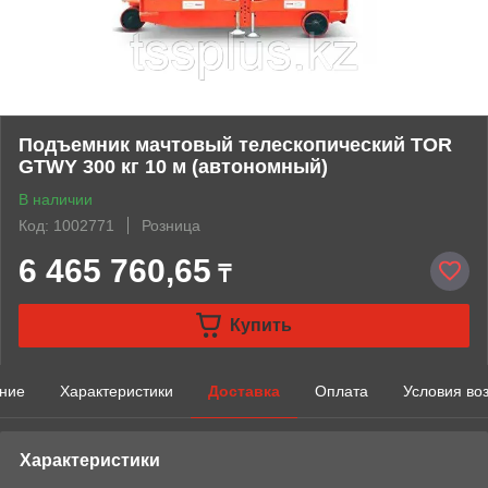
Подъемник мачтовый телескопический TOR
GTWY 300 кг 10 м (автономный)
В наличии
Код: 1002771
Розница
6 465 760,65
₸
Купить
ние
Характеристики
Доставка
Оплата
Условия во
Характеристики