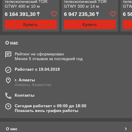
телескопический TOR
телескопический TOR
теле
GTWY 400 кг 10 м
GTWY 300 кг 14 м
GTWY
(автономный)
(автономный)
(авт
6 164 391,30
6 947 235,36
6 5
₸
₸
Купить
Купить
О нас
Рейтинг не сформирован
Менее 5 отзывов за последний год
Работает с 19.04.2019
г. Алматы
Алматы, Казахстан
Контакты
Сегодня работает с 09:00 до 18:00
Показать весь график работы
О нас