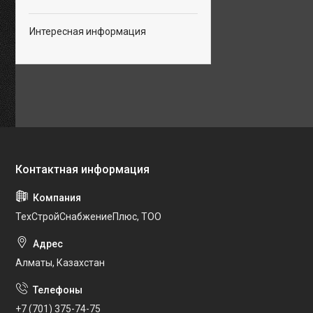
Интересная информация
ТехСтройСнабжениеПлюс, ТОО
Алматы, Казахстан
+7 (701) 375-74-75