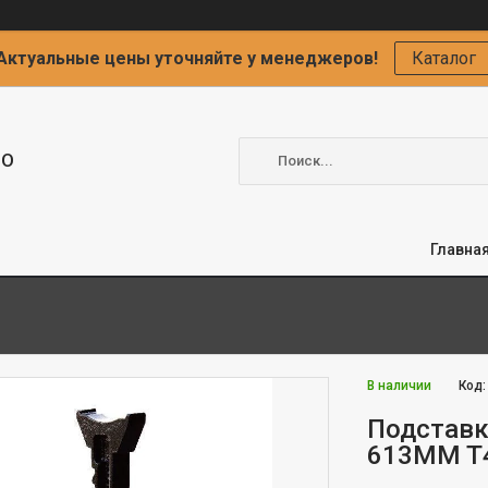
Актуальные цены уточняйте у менеджеров!
Каталог
ОО
Главна
В наличии
Код
Подставк
613MM T