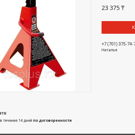
23 375 ₸
К
+7 (701) 375-74-
Наталья
 в течение 14 дней
по договоренности