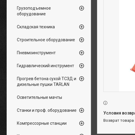
Грузоподъемное
оборудование
Складская техника
Строительное оборудование
Пневмоинструмент
Гидравлический инструмент
Прогрев бетона сухой ТСЗД и
дизельные пушки TARLAN
Осветительные мачты
Станки и проф. оборудование
возврат товара
Компрессорные станции