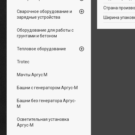
Страна произв
Сварочное оборудование и
зарядные устройства
Ширина упаков
Оборудование для работы с
грунтами и бетоном
Тепловое оборудование
Trotec
Мачты Аргус М
Башни с генератором Аргус-М
Башни без генератора Аргус-
М
Осветительная установка
Аргус-М