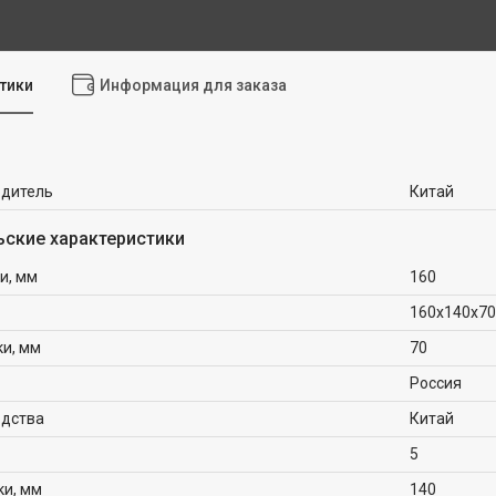
тики
Информация для заказа
одитель
Китай
ьские характеристики
и, мм
160
160х140х70
ки, мм
70
Россия
одства
Китай
5
ки, мм
140