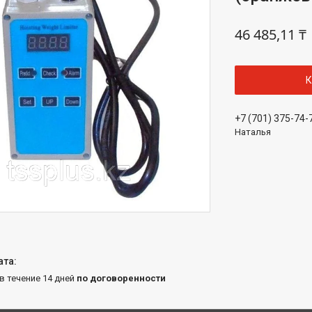
46 485,11 ₸
К
+7 (701) 375-74-
Наталья
 в течение 14 дней
по договоренности