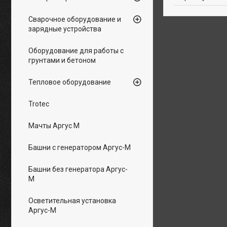
Сварочное оборудование и
зарядные устройства
Оборудование для работы с
грунтами и бетоном
Тепловое оборудование
Trotec
Мачты Аргус М
Башни с генератором Аргус-М
Башни без генератора Аргус-
М
Осветительная установка
Аргус-М