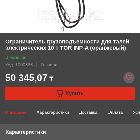
Ограничитель грузоподъемности для талей
электрических 10 т TOR INP-A (оранжевый)
В наличии
Код: 1000366
Розница
50 345,07
₸
Купить
Описание
Характеристики
Доставка
Оплата
Усл
Характеристики