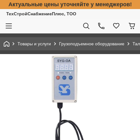
Актуальные цены уточняйте у менеджеров!
ТехСтройСнабжениеПлюс, ТОО
Товары и услуги
Грузоподъемное оборудование
Тал