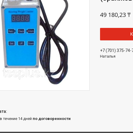
49 180,23 ₸
К
+7 (701) 375-74-
Наталья
 в течение 14 дней
по договоренности