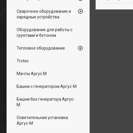
Сварочное оборудование и
зарядные устройства
Оборудование для работы с
грунтами и бетоном
Тепловое оборудование
Trotec
Мачты Аргус М
Башни с генератором Аргус-М
Башни без генератора Аргус-
М
Осветительная установка
Аргус-М