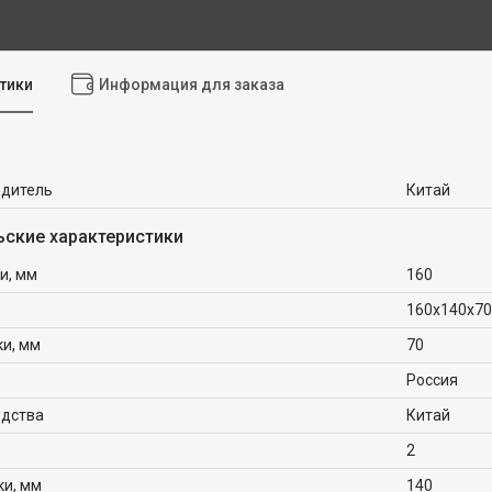
тики
Информация для заказа
одитель
Китай
ьские характеристики
и, мм
160
160х140х70
ки, мм
70
Россия
одства
Китай
2
ки, мм
140